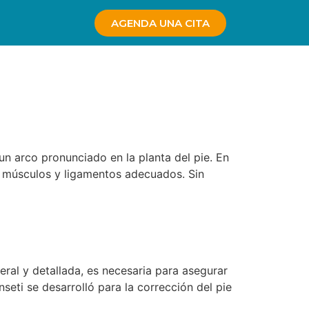
AGENDA UNA CITA
un arco pronunciado en la planta del pie. En
os músculos y ligamentos adecuados. Sin
ral y detallada, es necesaria para asegurar
seti se desarrolló para la corrección del pie