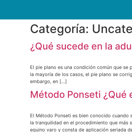
Categoría:
Uncate
¿Qué sucede en la adult
El pie plano es una condición común que se pr
la mayoría de los casos, el pie plano se corr
embargo, en […]
Método Ponseti ¿Qué e
El Método Ponseti es bien conocido cuando se
la tranquilidad en el procedimiento que más s
equino varo y consta de aplicación seriada d