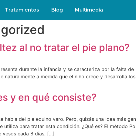
Tratamientos
Blog
Multimedia
gorized
ez al no tratar el pie plano?
esenta durante la infancia y se caracteriza por la falta de 
ige naturalmente a medida que el niño crece y desarrolla l
s y en qué consiste?
 habla del pie equino varo. Pero, quizás una idea más gene
e utiliza para tratar esta condición. ¿Qué es? El método Pon
e yesos cada 8 días, […]